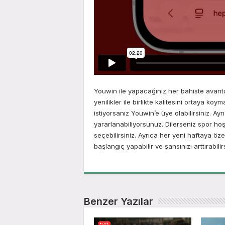
Youwin ile yapacağınız her bahiste avantajl
yenilikler ile birlikte kalitesini ortaya k
istiyorsanız Youwin’e üye olabilirsiniz. 
yararlanabiliyorsunuz. Dilerseniz spor ho
seçebilirsiniz. Ayrıca her yeni haftaya özel
başlangıç yapabilir ve şansınızı arttırabil
Benzer Yazılar