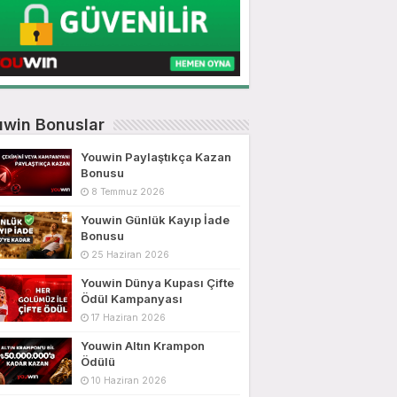
uwin Bonuslar
Youwin Paylaştıkça Kazan
Bonusu
8 Temmuz 2026
Youwin Günlük Kayıp İade
Bonusu
25 Haziran 2026
Youwin Dünya Kupası Çifte
Ödül Kampanyası
17 Haziran 2026
Youwin Altın Krampon
Ödülü
10 Haziran 2026