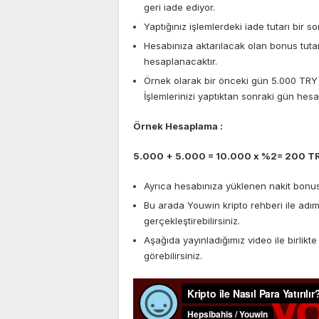
geri iade ediyor.
Yaptığınız işlemlerdeki iade tutarı bir s
Hesabınıza aktarılacak olan bonus tutar
hesaplanacaktır.
Örnek olarak bir önceki gün 5.000 TRY 
İşlemlerinizi yaptıktan sonraki gün hes
Örnek Hesaplama :
5.000 + 5.000 = 10.000 x %2= 200 T
Ayrıca hesabınıza yüklenen nakit bonus
Bu arada Youwin kripto rehberi ile adımla
gerçekleştirebilirsiniz.
Aşağıda yayınladığımız video ile birlikte
görebilirsiniz.