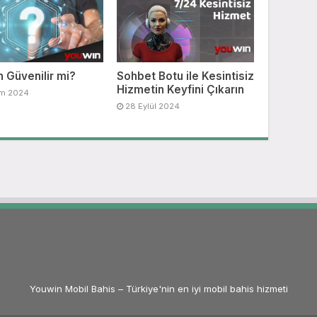
 Güvenilir mi?
Sohbet Botu ile Kesintisiz
Hizmetin Keyfini Çıkarın
im 2024
28 Eylül 2024
Youwin Mobil Bahis – Türkiye'nin en iyi mobil bahis hizmeti