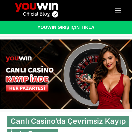
YOUWIN GİRİŞ İÇİN TIKLA
Canlı Casino’da Çevrimsiz Kayıp