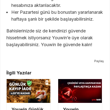
hesabınıza aktarılacaktır.
Her Pazartesi günü bu bonustan yararlanarak
haftaya şanlı bir şekilde başlayabilirsiniz.
Bahislerinizde siz de kendinizi güvende
hissetmek istiyorsanız Youwin’e üye olarak
başlayabilirsiniz. Youwin ile güvende kalın!
Paylaş
İlgili Yazılar
Youwin Günlük
Youwin