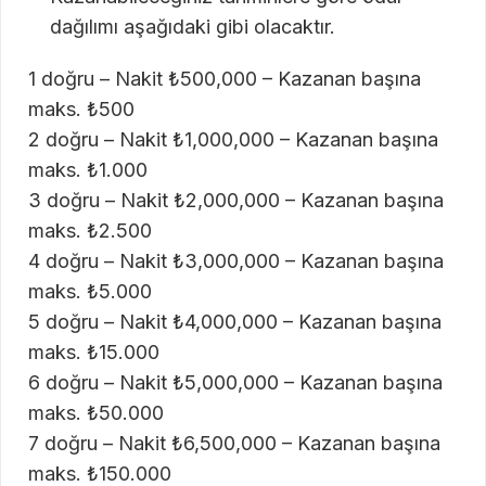
dağılımı aşağıdaki gibi olacaktır.
1 doğru – Nakit ₺500,000 – Kazanan başına
maks. ₺500
2 doğru – Nakit ₺1,000,000 – Kazanan başına
maks. ₺1.000
3 doğru – Nakit ₺2,000,000 – Kazanan başına
maks. ₺2.500
4 doğru – Nakit ₺3,000,000 – Kazanan başına
maks. ₺5.000
5 doğru – Nakit ₺4,000,000 – Kazanan başına
maks. ₺15.000
6 doğru – Nakit ₺5,000,000 – Kazanan başına
maks. ₺50.000
7 doğru – Nakit ₺6,500,000 – Kazanan başına
maks. ₺150.000