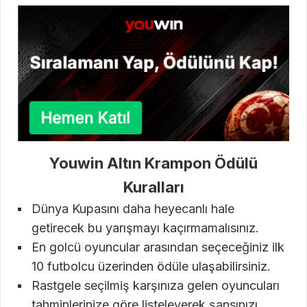
Youwin Altın Krampon Ödülü
Kuralları
Dünya Kupasını daha heyecanlı hale
getirecek bu yarışmayı kaçırmamalısınız.
En golcü oyuncular arasından seçeceğiniz ilk
10 futbolcu üzerinden ödüle ulaşabilirsiniz.
Rastgele seçilmiş karşınıza gelen oyuncuları
tahminlerinize göre listeleyerek şansınızı