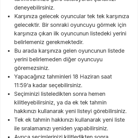
deneyebilirsiniz.
Karşınıza gelecek oyuncular tek tek karşınıza
gelecektir. Bir sonraki oyuncuyu görmek için
karşınıza çıkan ilk oyuncunun listedeki yerini
belirlemeniz gerekmektedir.
Bu arada karşınıza gelen oyuncunun listede
yerini belirlemeden diğer oyuncuyu
göremezsiniz.
Yapacağınız tahminleri 18 Haziran saat
11:59’a kadar seçebilirsiniz.
Seçiminizi listeledikten sonra hemen
kilitleyebilirsiniz, ya da ek tek tahmin
hakkınızı kullanarak yeni listeyi görebilirsiniz.
Tek ek tahmin hakkınızı kullanarak yeni liste
ile sıralamanızı yeniden yapabilirsiniz.
Ayrıca seçimlerinizi kilitledikten sonra