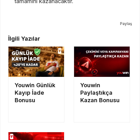
tamamını kazanacaktır.
Paylaş
İlgili Yazılar
Youwin Günlük
Youwin
Kayıp İade
Paylaştıkça
Bonusu
Kazan Bonusu