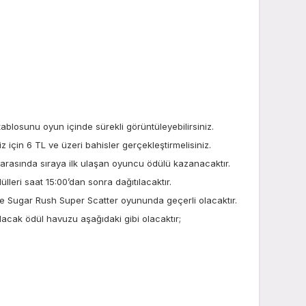
ablosunu oyun içinde sürekli görüntüleyebilirsiniz.
z için 6 TL ve üzeri bahisler gerçekleştirmelisiniz.
arasında sıraya ilk ulaşan oyuncu ödülü kazanacaktır.
lleri saat 15:00’dan sonra dağıtılacaktır.
e Sugar Rush Super Scatter oyununda geçerli olacaktır.
ılacak ödül havuzu aşağıdaki gibi olacaktır;