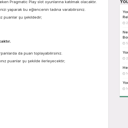
You
en Pragmatic Play slot oyunlarına katılmak olacaktır.
nizi yaparak bu eğlencenin tadına varabilirsiniz.
Yo
Re
z puanlar şu şekildedir;
2
Ne
Bo
aktır.
5
Yo
panlarda da puan toplayabilirsiniz.
2
z puanlar şu şekilde ilerleyecektir;
He
1
Yo
1