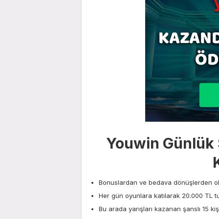
Youwin Günlük 
Bonuslardan ve bedava dönüşlerden ol
Her gün oyunlara katılarak 20.000 TL tu
Bu arada yarışları kazanan şanslı 15 k