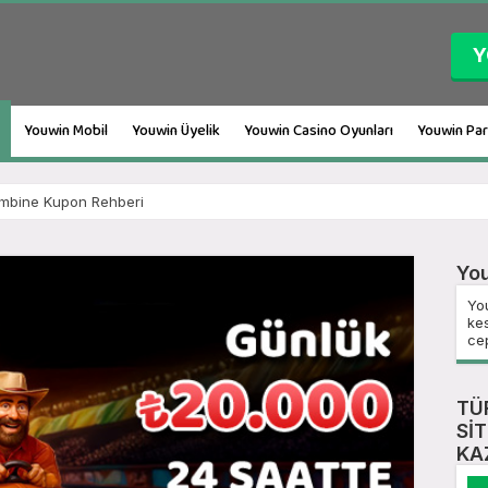
Y
Youwin Mobil
Youwin Üyelik
Youwin Casino Oyunları
Youwin Par
mbine Kupon Rehberi
Yo
You
kes
ce
TÜR
Sİ
KA