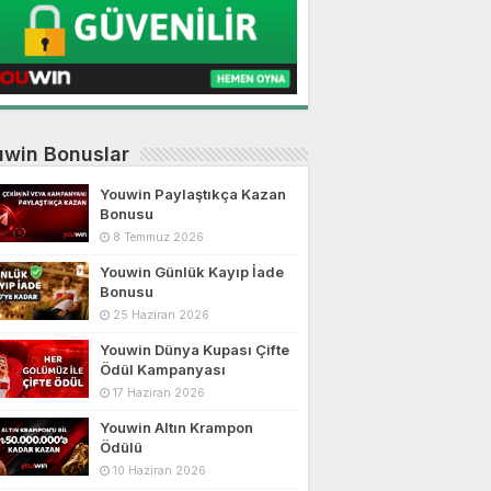
uwin Bonuslar
Youwin Paylaştıkça Kazan
Bonusu
8 Temmuz 2026
Youwin Günlük Kayıp İade
Bonusu
25 Haziran 2026
Youwin Dünya Kupası Çifte
Ödül Kampanyası
17 Haziran 2026
Youwin Altın Krampon
Ödülü
10 Haziran 2026